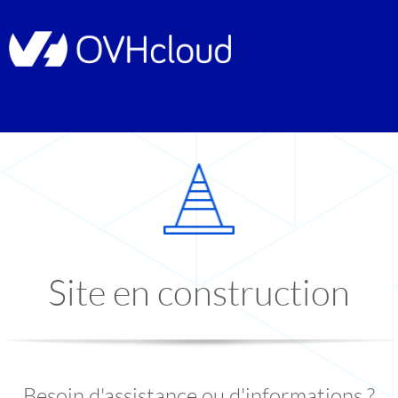
Site en construction
Besoin d'assistance ou d'informations ?